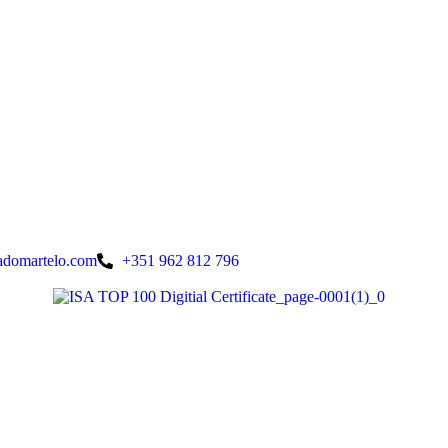
adomartelo.com
+351 962 812 796