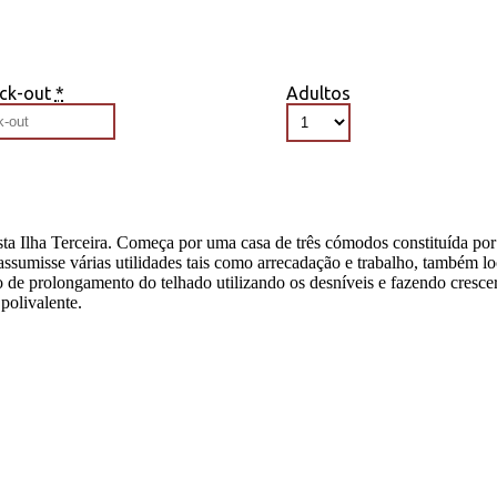
ck-out
*
Adultos
sta Ilha Terceira. Começa por uma casa de três cómodos constituída por
umisse várias utilidades tais como arrecadação e trabalho, também loc
 de prolongamento do telhado utilizando os desníveis e fazendo cresce
polivalente.