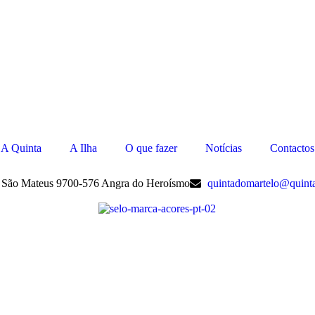
A Quinta
A Ilha
O que fazer
Notícias
Contactos
, São Mateus 9700-576 Angra do Heroísmo
quintadomartelo@quint