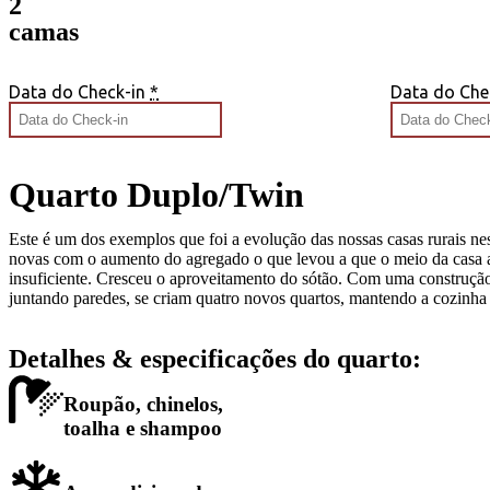
2
camas
Data do Check-in
*
Data do Che
Quarto Duplo/Twin
Este é um dos exemplos que foi a evolução das nossas casas rurais ne
novas com o aumento do agregado o que levou a que o meio da casa ass
insuficiente. Cresceu o aproveitamento do sótão. Com uma construção
juntando paredes, se criam quatro novos quartos, mantendo a cozinha 
Detalhes & especificações do quarto:
Roupão, chinelos,
toalha e shampoo