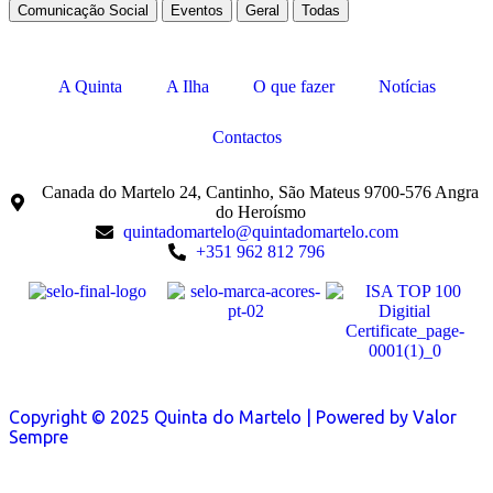
Comunicação Social
Eventos
Geral
Todas
A Quinta
A Ilha
O que fazer
Notícias
Contactos
Canada do Martelo 24, Cantinho, São Mateus 9700-576 Angra
do Heroísmo
quintadomartelo@quintadomartelo.com
+351 962 812 796
Copyright © 2025 Quinta do Martelo | Powered by Valor
Sempre