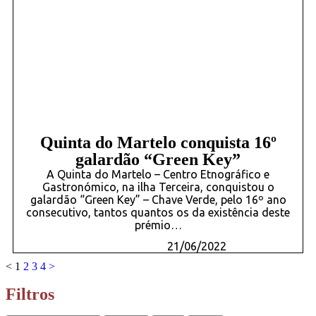
Quinta do Martelo conquista 16º
galardão “Green Key”
A Quinta do Martelo – Centro Etnográfico e
Gastronómico, na ilha Terceira, conquistou o
galardão “Green Key” – Chave Verde, pelo 16º ano
consecutivo, tantos quantos os da existência deste
prémio…
21/06/2022
<
1
2
3
4
>
Filtros