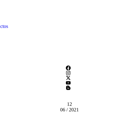
ctos
12
06 / 2021