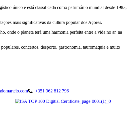
ístico único e está classificada como património mundial desde 1983,
ações mais significativas da cultura popular dos Açores.
ho, onde o planeta terá uma harmonia perfeita entre a vida no ar, na
s populares, concertos, desporto, gastronomia, tauromaquia e muito
adomartelo.com
+351 962 812 796