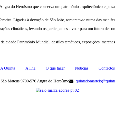
 Angra do Heroísmo que conserva um património arquitectónico e paisag
erceira. Ligadas à devoção de São João, tornaram-se numa das manifest
rações climáticas, levando os participantes a voar para um futuro de son
o da cidade Património Mundial, desfiles temáticos, exposições, marcha
A Quinta
A Ilha
O que fazer
Notícias
Contactos
, São Mateus 9700-576 Angra do Heroísmo
quintadomartelo@quint