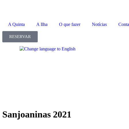
A Quinta
A Ilha
O que fazer
Notícias
Conta
RESERVAR
Sanjoaninas 2021